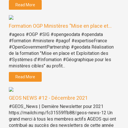
Read More
Formation OGP Ministères "Mise en place et...
#ageos #OGP #SIG #opengeodata #opendata
#formation #ministere #pagof #expertiseFrance
#OpenGovernmentPartnership #geodata Réalisation
de la formation "Mise en place et Exploitation des
#Systèmes d’#Infomation #Géographique pour les
ministères cibles" au profit...
Read More
GEOS NEWS #12 - Décembre 2021
#GEOS_News | Dernière Newsletter pour 2021
https://mailchi.mp/fc31559ffb88/geos-news-12 Un
grand merci à tous les membres actifs AGEOS qui ont
contribué au succès des newsletters de cette année