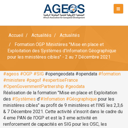
Accueil
Actualités
Actualités
Formation OGP Ministères "Mise en place et
Exploitation des Systèmes d’Infomation Géographique
pour les ministères cibles" - 2 au 7 Décembre 2021
#ageos
#OGP
#SIG
#opengeodata #opendata
#formation
#ministere
#pagof
#expertiseFrance
#OpenGovernmentPartnership
#geodata
Réalisation de la formation "Mise en place et Exploitation
des
#Systèmes
d’
#Infomation
#Géographique
pour les
ministères cibles" au profit de 9 ministères et l'INS les 2,3,6
& 7 Décembre 2021. Cette activité s'inscrit dans le cadre du
4 eme PAN de l'OGP et est la 3 eme activité en
renforcement de capacités en SIG pour les OSC, les