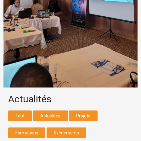
Actualités
Tout
Actualités
Projets
Formations
Évènements