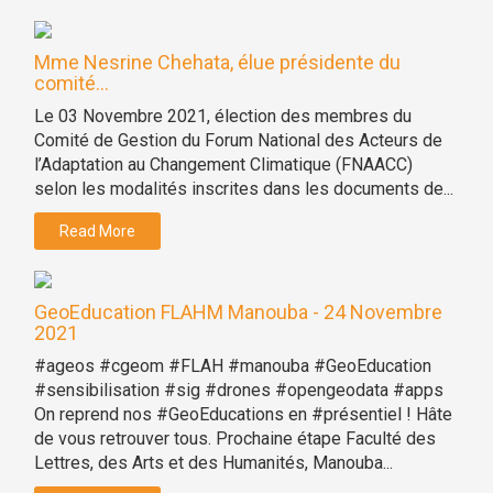
Mme Nesrine Chehata, élue présidente du
comité...
Le 03 Novembre 2021, élection des membres du
Comité de Gestion du Forum National des Acteurs de
l’Adaptation au Changement Climatique (FNAACC)
selon les modalités inscrites dans les documents de...
Read More
GeoEducation FLAHM Manouba - 24 Novembre
2021
#ageos #cgeom #FLAH #manouba #GeoEducation
#sensibilisation #sig #drones #opengeodata #apps
On reprend nos #GeoEducations en #présentiel ! Hâte
de vous retrouver tous. Prochaine étape Faculté des
Lettres, des Arts et des Humanités, Manouba...