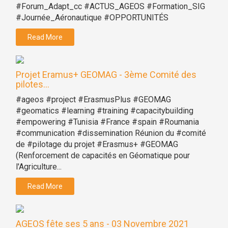
#Forum_Adapt_cc #ACTUS_AGEOS #Formation_SIG
#Journée_Aéronautique #OPPORTUNITÉS
Read More
Projet Eramus+ GEOMAG - 3ème Comité des
pilotes...
#ageos #project #ErasmusPlus #GEOMAG
#geomatics #learning #training #capacitybuilding
#empowering #Tunisia #France #spain #Roumania
#communication #dissemination Réunion du #comité
de #pilotage du projet #Erasmus+ #GEOMAG
(Renforcement de capacités en Géomatique pour
l'Agriculture...
Read More
AGEOS fête ses 5 ans - 03 Novembre 2021