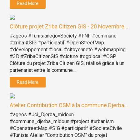
Read More
Clôture projet Zriba Citizen GIS - 20 Novembre...
#ageos #TunisianegovSociety #FNF #commune
#zriba #SIG #participatif #OpenStreetMap
#développement #local #citoyenneté #webmapping
#3D #ZribaCitizenGIS #cloture #ogplocal #OGP
Clôture du projet Zriba Citizen GIS, réalisé grâce à un
partenariat entre la commune...
Read More
Atelier Contribution OSM à la commune Djerba...
#ageos #Jci_Djerba_midoun
#commune_djerba_midoun #project #urbanism
#OpenstreetMap #SIG #participatif #SocieteCivile
#Tunisia Atelier "Contribution OSM" du projet