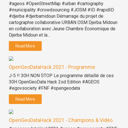
#ageos #OpenStreetMap #urban #cartography
#municipality #crowdsourcing #JOSM #ID #rapidID
#djerba #djerbamidoun Démarrage du projet de
cartographie collaborative URBAN OSM Djerba Midoun
en collaboration avec Jeune Chambre Economique de
Djerba Midoun et la...
Read More
OpenGeoDataHack 2021 - Programme
J-5 !! 30H NON STOP Le programme détaillé de ces
30H OpenGeoData Hack 2sd Edition #AGEOS
#egovsociety #FNF #opengeodata
Read More
OpenGeoDataHack 2021 - Champions & Vidéo