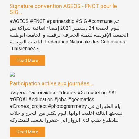
Signature convention AGEOS - FNCT pour le
SIG...
#AGEOS #FNCT #partnership #SIG #commune تم
اليوم الجمعة 24 ديسمبر 2021 إمضاء اتفاقية شراكة بين
الجمعية الإفريقية لتنمية الجغرفة الرقمية و الجامعة الوطنية
للبلديات التونسية Fédération Nationale des Communes
Tunisiennes -...
Read More
Participation active aux journées...
#ageos #aeronautics #drones #3dmodeling #AI
#GEOAI #education #jobs #geomatics
#Drones_project #photogrammetry أيام الطياران في
نسختها الثالثة اغلقت ابوابها اليوم بكثير من النجاح و خلات
انطباع طيب لدى الزوار الي حضروا بشغف للمشاركة...
Read More