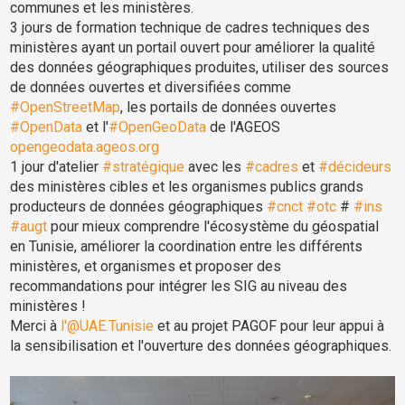
communes et les ministères.
3 jours de formation technique de cadres techniques des
ministères ayant un portail ouvert pour améliorer la qualité
des données géographiques produites, utiliser des sources
de données ouvertes et diversifiées comme
#OpenStreetMap
, les portails de données ouvertes
#OpenData
et l'
#OpenGeoData
de l'AGEOS
opengeodata.ageos.org
1 jour d'atelier
#stratégique
avec les
#cadres
et
#décideurs
des ministères cibles et les organismes publics grands
producteurs de données géographiques
#cnct
#otc
#
#ins
#augt
pour mieux comprendre l'écosystème du géospatial
en Tunisie, améliorer la coordination entre les différents
ministères, et organismes et proposer des
recommandations pour intégrer les SIG au niveau des
ministères !
Merci à
l'@UAE.Tunisie
et au projet PAGOF pour leur appui à
la sensibilisation et l'ouverture des données géographiques.