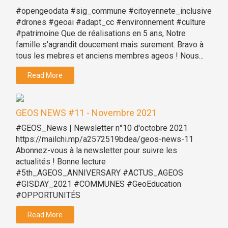
#opengeodata #sig_commune #citoyennete_inclusive
#drones #geoai #adapt_cc #environnement #culture
#patrimoine Que de réalisations en 5 ans, Notre
famille s'agrandit doucement mais surement. Bravo à
tous les mebres et anciens membres ageos ! Nous...
Read More
GEOS NEWS #11 - Novembre 2021
#GEOS_News | Newsletter n°10 d'octobre 2021
https://mailchi.mp/a2572519bdea/geos-news-11
Abonnez-vous à la newsletter pour suivre les
actualités ! Bonne lecture
#5th_AGEOS_ANNIVERSARY #ACTUS_AGEOS
#GISDAY_2021 #COMMUNES #GeoEducation
#OPPORTUNITÉS
Read More