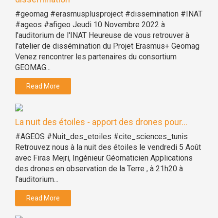
#geomag #erasmusplusproject #dissemination #INAT
#ageos #afigeo Jeudi 10 Novembre 2022 à
l'auditorium de l'INAT Heureuse de vous retrouver à
l'atelier de dissémination du Projet Erasmus+ Geomag
Venez rencontrer les partenaires du consortium
GEOMAG...
Read More
La nuit des étoiles - apport des drones pour...
#AGEOS #Nuit_des_etoiles #cite_sciences_tunis
Retrouvez nous à la nuit des étoiles le vendredi 5 Août
avec Firas Mejri, Ingénieur Géomaticien Applications
des drones en observation de la Terre , à 21h20 à
l'auditorium...
Read More