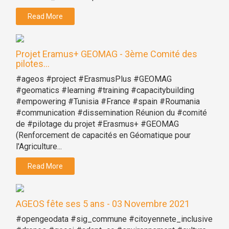
Read More
Projet Eramus+ GEOMAG - 3ème Comité des
pilotes...
#ageos #project #ErasmusPlus #GEOMAG
#geomatics #learning #training #capacitybuilding
#empowering #Tunisia #France #spain #Roumania
#communication #dissemination Réunion du #comité
de #pilotage du projet #Erasmus+ #GEOMAG
(Renforcement de capacités en Géomatique pour
l'Agriculture...
Read More
AGEOS fête ses 5 ans - 03 Novembre 2021
#opengeodata #sig_commune #citoyennete_inclusive