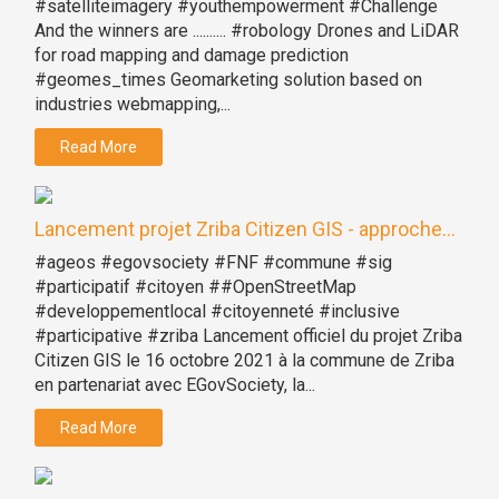
#satelliteimagery #youthempowerment #Challenge
And the winners are .......... #robology Drones and LiDAR
for road mapping and damage prediction
#geomes_times Geomarketing solution based on
industries webmapping,...
Read More
Lancement projet Zriba Citizen GIS - approche...
#ageos #egovsociety #FNF #commune #sig
#participatif #citoyen ##OpenStreetMap
#developpementlocal #citoyenneté #inclusive
#participative #zriba Lancement officiel du projet Zriba
Citizen GIS le 16 octobre 2021 à la commune de Zriba
en partenariat avec EGovSociety, la...
Read More