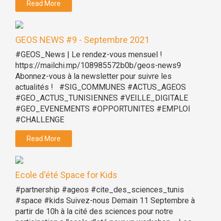
Read More
GEOS NEWS #9 - Septembre 2021
#GEOS_News | Le rendez-vous mensuel !
https://mailchi.mp/108985572b0b/geos-news9
Abonnez-vous à la newsletter pour suivre les
actualités ! #SIG_COMMUNES #ACTUS_AGEOS
#GEO_ACTUS_TUNISIENNES #VEILLE_DIGITALE
#GEO_EVENEMENTS #OPPORTUNITES #EMPLOI
#CHALLENGE
Read More
Ecole d'été Space for Kids
#partnership #ageos #cite_des_sciences_tunis
#space #kids Suivez-nous Demain 11 Septembre à
partir de 10h à la cité des sciences pour notre