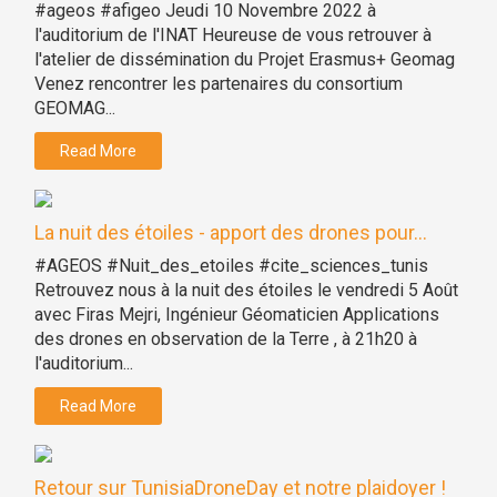
#ageos #afigeo Jeudi 10 Novembre 2022 à
l'auditorium de l'INAT Heureuse de vous retrouver à
l'atelier de dissémination du Projet Erasmus+ Geomag
Venez rencontrer les partenaires du consortium
GEOMAG...
Read More
La nuit des étoiles - apport des drones pour...
#AGEOS #Nuit_des_etoiles #cite_sciences_tunis
Retrouvez nous à la nuit des étoiles le vendredi 5 Août
avec Firas Mejri, Ingénieur Géomaticien Applications
des drones en observation de la Terre , à 21h20 à
l'auditorium...
Read More
Retour sur TunisiaDroneDay et notre plaidoyer !