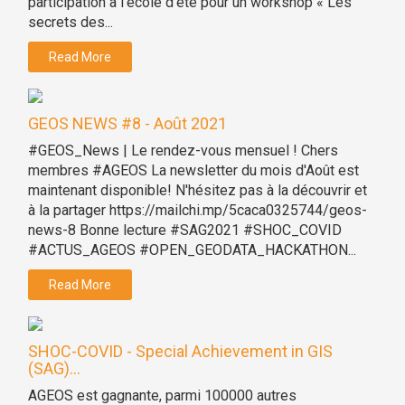
participation a l’ecole d’eté pour un workshop « Les
secrets des...
Read More
GEOS NEWS #8 - Août 2021
#GEOS_News | Le rendez-vous mensuel ! Chers
membres #AGEOS La newsletter du mois d'Août est
maintenant disponible! N'hésitez pas à la découvrir et
à la partager https://mailchi.mp/5caca0325744/geos-
news-8 Bonne lecture #SAG2021 #SHOC_COVID
#ACTUS_AGEOS #OPEN_GEODATA_HACKATHON...
Read More
SHOC-COVID - Special Achievement in GIS
(SAG)...
AGEOS est gagnante, parmi 100000 autres