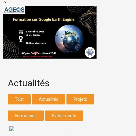
e
Actualités
Tout
Actualités
Projets
Formations
Évènements