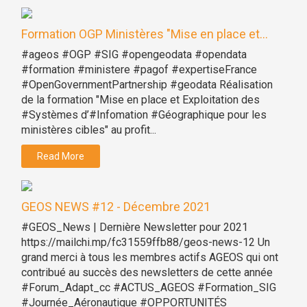
Formation OGP Ministères "Mise en place et...
#ageos #OGP #SIG #opengeodata #opendata
#formation #ministere #pagof #expertiseFrance
#OpenGovernmentPartnership #geodata Réalisation
de la formation "Mise en place et Exploitation des
#Systèmes d’#Infomation #Géographique pour les
ministères cibles" au profit...
Read More
GEOS NEWS #12 - Décembre 2021
#GEOS_News | Dernière Newsletter pour 2021
https://mailchi.mp/fc31559ffb88/geos-news-12 Un
grand merci à tous les membres actifs AGEOS qui ont
contribué au succès des newsletters de cette année
#Forum_Adapt_cc #ACTUS_AGEOS #Formation_SIG
#Journée_Aéronautique #OPPORTUNITÉS