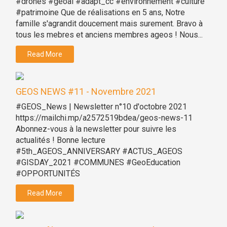
#drones #geoai #adapt_cc #environnement #culture
#patrimoine Que de réalisations en 5 ans, Notre
famille s'agrandit doucement mais surement. Bravo à
tous les mebres et anciens membres ageos ! Nous...
Read More
GEOS NEWS #11 - Novembre 2021
#GEOS_News | Newsletter n°10 d'octobre 2021
https://mailchi.mp/a2572519bdea/geos-news-11
Abonnez-vous à la newsletter pour suivre les
actualités ! Bonne lecture
#5th_AGEOS_ANNIVERSARY #ACTUS_AGEOS
#GISDAY_2021 #COMMUNES #GeoEducation
#OPPORTUNITÉS
Read More