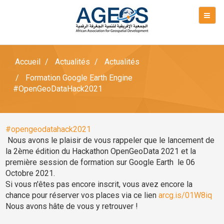
Accueil
Actualités
Actualités
Formation Google Earth Engine
#OpenGeoDataHack2021
#opengeodatahack2021
Nous avons le plaisir de vous rappeler que le lancement de
la 2ème édition du Hackathon OpenGeoData 2021 et la
première session de formation sur Google Earth
le 06
Octobre 2021.
Si vous n'êtes pas encore inscrit, vous avez encore la
chance pour réserver vos places via ce lien
arcg.is/01W8iq
Nous avons hâte de vous y retrouver !