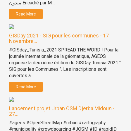
ميدون Encadré par M....
Read More
GISDay 2021 - SIG pour les communes - 17
Novembre...
#GISday_Tunisia_2021 SPREAD THE WORD ! Pour la
journée internationale de la géomatique, AGEOS
organise la deuxième édition de GISDay Tunisia 2021 "
SIG pour les Communes ". Les inscriptions sont
ouvertes à...
Read More
Lancement projet Urban OSM Djerba Midoun -
27...
#ageos #OpenStreetMap #urban #cartography
#municipality #crowdsourcing #JOSM #ID #rapidID