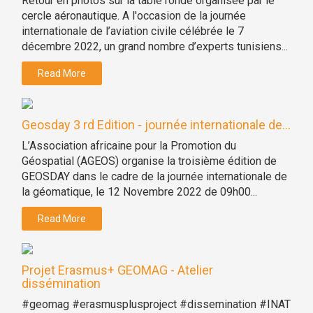
Retour en photos sur la table ronde organisée par le
cercle aéronautique. A l'occasion de la journée
internationale de l’aviation civile célébrée le 7
décembre 2022, un grand nombre d’experts tunisiens...
Read More
Geosday 3 rd Edition - journée internationale de...
L’Association africaine pour la Promotion du
Géospatial (AGEOS) organise la troisième édition de
GEOSDAY dans le cadre de la journée internationale de
la géomatique, le 12 Novembre 2022 de 09h00...
Read More
Projet Erasmus+ GEOMAG - Atelier
dissémination
#geomag #erasmusplusproject #dissemination #INAT