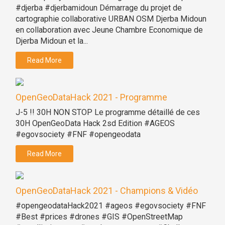
#djerba #djerbamidoun Démarrage du projet de
cartographie collaborative URBAN OSM Djerba Midoun
en collaboration avec Jeune Chambre Economique de
Djerba Midoun et la...
Read More
OpenGeoDataHack 2021 - Programme
J-5 !! 30H NON STOP Le programme détaillé de ces
30H OpenGeoData Hack 2sd Edition #AGEOS
#egovsociety #FNF #opengeodata
Read More
OpenGeoDataHack 2021 - Champions & Vidéo
#opengeodataHack2021 #ageos #egovsociety #FNF
#Best #prices #drones #GIS #OpenStreetMap