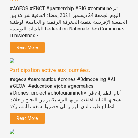
#AGEOS #FNCT #partnership #SIG #commune تم
اليوم الجمعة 24 ديسمبر 2021 إمضاء اتفاقية شراكة بين
الجمعية الإفريقية لتنمية الجغرفة الرقمية و الجامعة الوطنية
للبلديات التونسية Fédération Nationale des Communes
Tunisiennes -...
Read More
Participation active aux journées...
#ageos #aeronautics #drones #3dmodeling #AI
#GEOAI #education #jobs #geomatics
#Drones_project #photogrammetry أيام الطياران في
نسختها الثالثة اغلقت ابوابها اليوم بكثير من النجاح و خلات
انطباع طيب لدى الزوار الي حضروا بشغف للمشاركة...
Read More