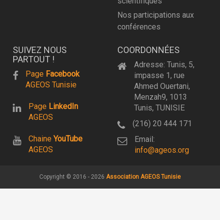
scientifiques
Nos participations aux
conférences
SUIVEZ NOUS
COORDONNÉES
PARTOUT !
Adresse: Tunis, 5,
Page
Facebook
impasse 1, rue
AGEOS Tunisie
Ahmed Ouertani,
Menzah9, 1013
Page
LinkedIn
Tunis, TUNISIE
AGEOS
(216) 20 444 171
Chaine
YouTube
Email:
AGEOS
info@ageos.org
Copyright © 2016 - 2026
Association AGEOS Tunisie