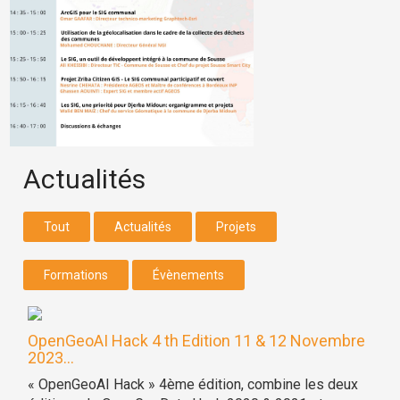
Actualités
Tout
Actualités
Projets
Formations
Évènements
OpenGeoAI Hack 4 th Edition 11 & 12 Novembre
2023...
« OpenGeoAI Hack » 4ème édition, combine les deux