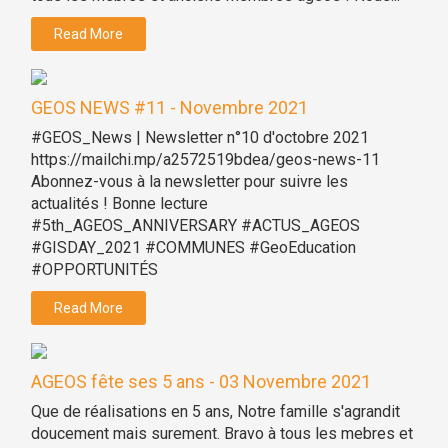
Read More
GEOS NEWS #11 - Novembre 2021
#GEOS_News | Newsletter n°10 d'octobre 2021
https://mailchi.mp/a2572519bdea/geos-news-11
Abonnez-vous à la newsletter pour suivre les
actualités ! Bonne lecture
#5th_AGEOS_ANNIVERSARY #ACTUS_AGEOS
#GISDAY_2021 #COMMUNES #GeoEducation
#OPPORTUNITÉS
Read More
AGEOS fête ses 5 ans - 03 Novembre 2021
Que de réalisations en 5 ans, Notre famille s'agrandit
doucement mais surement. Bravo à tous les mebres et