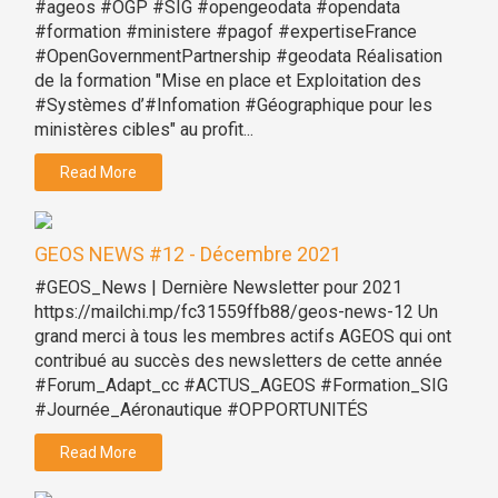
#ageos #OGP #SIG #opengeodata #opendata
#formation #ministere #pagof #expertiseFrance
#OpenGovernmentPartnership #geodata Réalisation
de la formation "Mise en place et Exploitation des
#Systèmes d’#Infomation #Géographique pour les
ministères cibles" au profit...
Read More
GEOS NEWS #12 - Décembre 2021
#GEOS_News | Dernière Newsletter pour 2021
https://mailchi.mp/fc31559ffb88/geos-news-12 Un
grand merci à tous les membres actifs AGEOS qui ont
contribué au succès des newsletters de cette année
#Forum_Adapt_cc #ACTUS_AGEOS #Formation_SIG
#Journée_Aéronautique #OPPORTUNITÉS
Read More