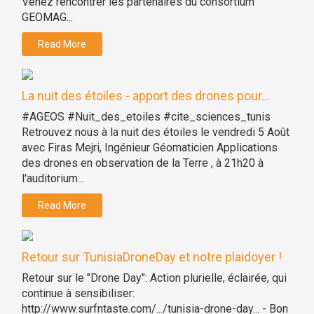
Venez rencontrer les partenaires du consortium
GEOMAG...
Read More
La nuit des étoiles - apport des drones pour...
#AGEOS #Nuit_des_etoiles #cite_sciences_tunis
Retrouvez nous à la nuit des étoiles le vendredi 5 Août
avec Firas Mejri, Ingénieur Géomaticien Applications
des drones en observation de la Terre , à 21h20 à
l'auditorium...
Read More
Retour sur TunisiaDroneDay et notre plaidoyer !
Retour sur le "Drone Day": Action plurielle, éclairée, qui
continue à sensibiliser:
http://www.surfntaste.com/.../tunisia-drone-day... - Bon