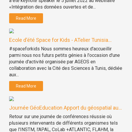
a été keynote speaker le 5 juillet 2022 au webinaire
«Intégration des données ouvertes et de...
Read More
Ecole d'été Space for Kids - ATelier Tunisia...
#spaceforkids Nous sommes heureux d'accueillir
parmi nous nos futurs petits génies à l'occasion d'une
journée d'activité organisée par AGEOS en
collaboration avec la Cité des Sciences à Tunis, dédiée
aux...
Read More
Journée GéoEducation Apport du géospatial au...
Retour sur une journée de conférences réussie où
plusieurs intervenants de différents organismes tels
que l'INSTM, l'APAL, CoLab +ATLANTIC, FLAHM, la