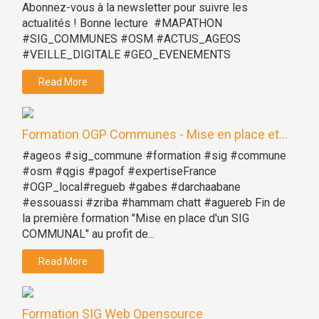
Abonnez-vous à la newsletter pour suivre les
actualités ! Bonne lecture #MAPATHON
#SIG_COMMUNES #OSM #ACTUS_AGEOS
#VEILLE_DIGITALE #GEO_EVENEMENTS
Read More
Formation OGP Communes - Mise en place et...
#ageos #sig_commune #formation #sig #commune
#osm #qgis #pagof #expertiseFrance
#OGP_local#regueb #gabes #darchaabane
#essouassi #zriba #hammam chatt #aguereb Fin de
la première formation "Mise en place d'un SIG
COMMUNAL" au profit de...
Read More
Formation SIG Web Opensource