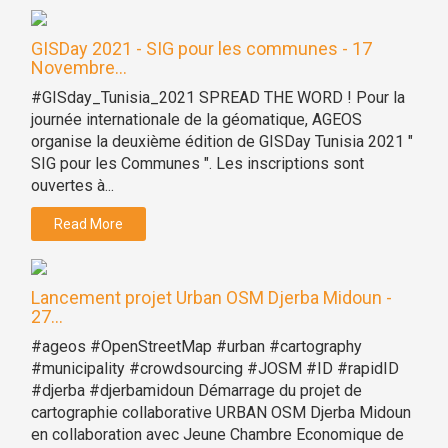
GISDay 2021 - SIG pour les communes - 17
Novembre...
#GISday_Tunisia_2021 SPREAD THE WORD ! Pour la
journée internationale de la géomatique, AGEOS
organise la deuxième édition de GISDay Tunisia 2021 "
SIG pour les Communes ". Les inscriptions sont
ouvertes à...
Read More
Lancement projet Urban OSM Djerba Midoun -
27...
#ageos #OpenStreetMap #urban #cartography
#municipality #crowdsourcing #JOSM #ID #rapidID
#djerba #djerbamidoun Démarrage du projet de
cartographie collaborative URBAN OSM Djerba Midoun
en collaboration avec Jeune Chambre Economique de