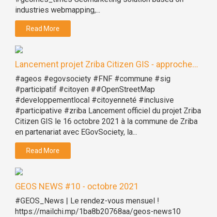
industries webmapping,...
Read More
Lancement projet Zriba Citizen GIS - approche...
#ageos #egovsociety #FNF #commune #sig
#participatif #citoyen ##OpenStreetMap
#developpementlocal #citoyenneté #inclusive
#participative #zriba Lancement officiel du projet Zriba
Citizen GIS le 16 octobre 2021 à la commune de Zriba
en partenariat avec EGovSociety, la...
Read More
GEOS NEWS #10 - octobre 2021
#GEOS_News | Le rendez-vous mensuel !
https://mailchi.mp/1ba8b20768aa/geos-news10