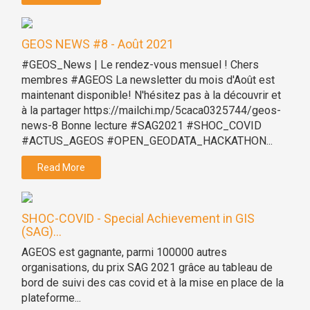
GEOS NEWS #8 - Août 2021
#GEOS_News | Le rendez-vous mensuel ! Chers
membres #AGEOS La newsletter du mois d'Août est
maintenant disponible! N'hésitez pas à la découvrir et
à la partager https://mailchi.mp/5caca0325744/geos-
news-8 Bonne lecture #SAG2021 #SHOC_COVID
#ACTUS_AGEOS #OPEN_GEODATA_HACKATHON...
Read More
SHOC-COVID - Special Achievement in GIS
(SAG)...
AGEOS est gagnante, parmi 100000 autres
organisations, du prix SAG 2021 grâce au tableau de
bord de suivi des cas covid et à la mise en place de la
plateforme...