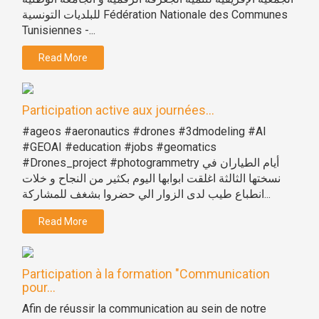
للبلديات التونسية Fédération Nationale des Communes
Tunisiennes -...
Read More
Participation active aux journées...
#ageos #aeronautics #drones #3dmodeling #AI
#GEOAI #education #jobs #geomatics
#Drones_project #photogrammetry أيام الطياران في
نسختها الثالثة اغلقت ابوابها اليوم بكثير من النجاح و خلات
انطباع طيب لدى الزوار الي حضروا بشغف للمشاركة...
Read More
Participation à la formation "Communication
pour...
Afin de réussir la communication au sein de notre