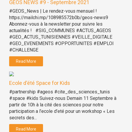
GEOS NEWS #9 - Septembre 2021
#GEOS_News | Le rendez-vous mensuel !
https://mailchi.mp/108985572b0b/geos-news9
Abonnez-vous à la newsletter pour suivre les
actualités ! #SIG_COMMUNES #ACTUS_AGEOS
#GEO_ACTUS_TUNISIENNES #VEILLE_DIGITALE
#GEO_EVENEMENTS #OPPORTUNITES #EMPLOI
#CHALLENGE
Read More
Ecole d'été Space for Kids
#partnership #ageos #cite_des_sciences_tunis
#space #kids Suivez-nous Demain 11 Septembre à
partir de 10h à la cité des sciences pour notre
participation a l’ecole d’eté pour un workshop « Les
secrets des...
Read More