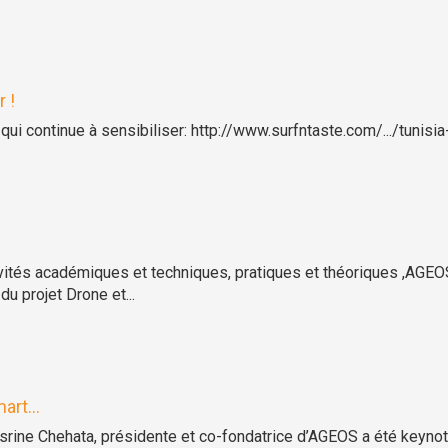
 !
, qui continue à sensibiliser: http://www.surfntaste.com/.../tunisia
és académiques et techniques, pratiques et théoriques ,AGEOS
 projet Drone et...
art...
rine Chehata, présidente et co-fondatrice d’AGEOS a été keynote