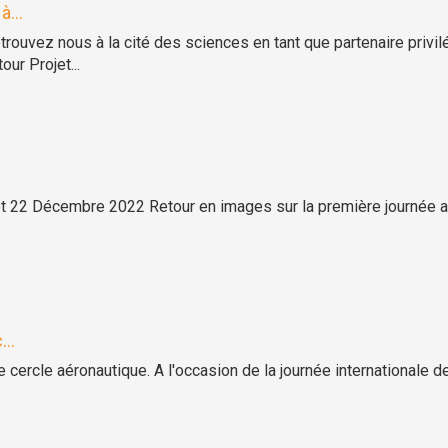
à...
uvez nous à la cité des sciences en tant que partenaire privil
ur Projet...
et 22 Décembre 2022 Retour en images sur la première journée aér
..
 cercle aéronautique. A l'occasion de la journée internationale d