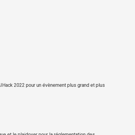
IHack 2022 pour un évènement plus grand et plus
ique et le plaidoyer pour la réglementation des