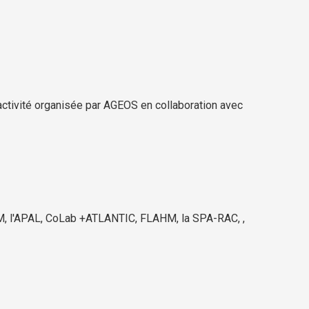
activité organisée par AGEOS en collaboration avec
STM, l'APAL, CoLab +ATLANTIC, FLAHM, la SPA-RAC, ,