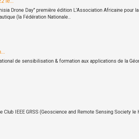
 le...
sia Drone Day" première édition L’Association Africaine pour 
utique (la Fédération Nationale...
...
onal de sensibilisation & formation aux applications de la Géoma
le Club IEEE GRSS (Geoscience and Remote Sensing Society le H