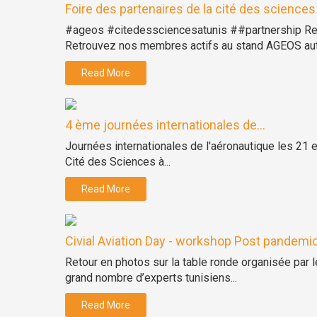
Foire des partenaires de la cité des sciences 
#ageos #citedessciencesatunis ##partnership Retro
Retrouvez nos membres actifs au stand AGEOS auto
Read More
4 ème journées internationales de...
Journées internationales de l'aéronautique les 21 
Cité des Sciences à...
Read More
Civial Aviation Day - workshop Post pandemic.
Retour en photos sur la table ronde organisée par le
grand nombre d’experts tunisiens...
Read More