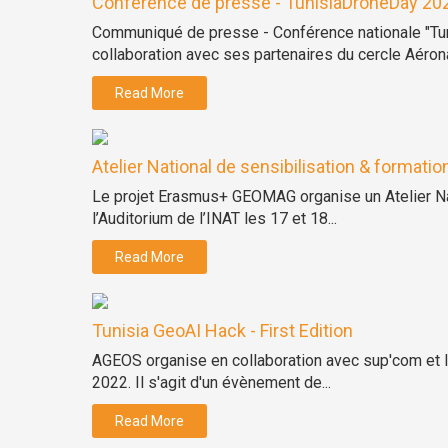
Conférence de presse - TunisiaDroneDay 2022
Communiqué de presse - Conférence nationale "Tuni
collaboration avec ses partenaires du cercle Aérona
Read More
Atelier National de sensibilisation & formation
Le projet Erasmus+ GEOMAG organise un Atelier Nati
l’Auditorium de l’INAT les 17 et 18...
Read More
Tunisia GeoAI Hack - First Edition
AGEOS organise en collaboration avec sup'com et 
2022. Il s'agit d'un évènement de...
Read More