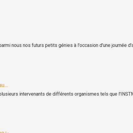
rmi nous nos futurs petits génies à l'occasion d'une journée d'
u...
plusieurs intervenants de différents organismes tels que l'IN