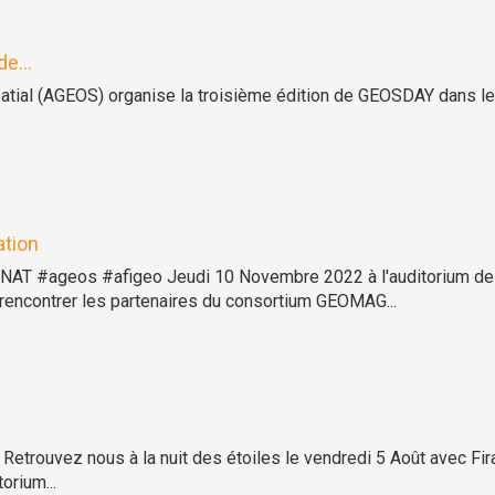
e...
atial (AGEOS) organise la troisième édition de GEOSDAY dans le c
ation
T #ageos #afigeo Jeudi 10 Novembre 2022 à l'auditorium de l'I
encontrer les partenaires du consortium GEOMAG...
rouvez nous à la nuit des étoiles le vendredi 5 Août avec Fira
orium...