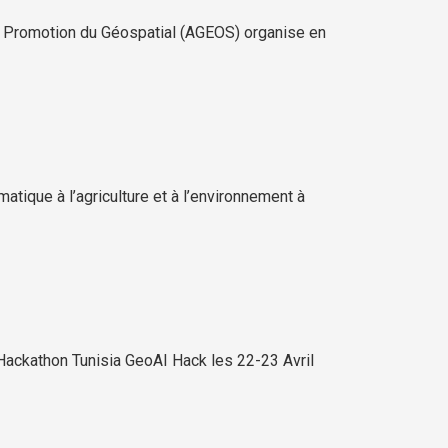
la Promotion du Géospatial (AGEOS) organise en
tique à l’agriculture et à l’environnement à
ackathon Tunisia GeoAI Hack les 22-23 Avril