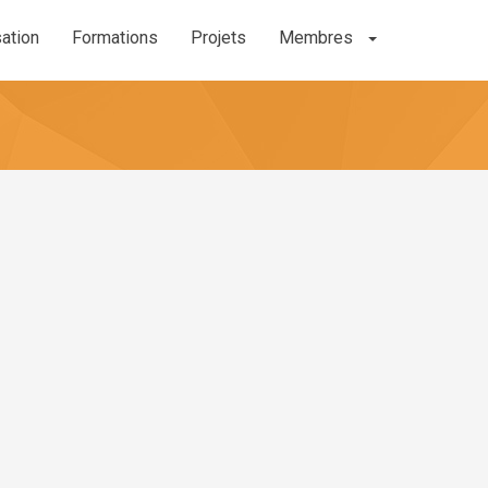
sation
Formations
Projets
Membres