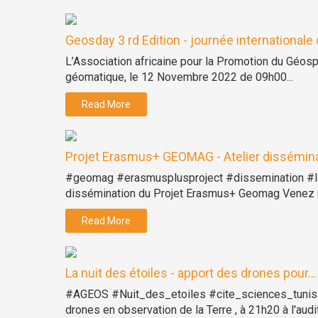
Geosday 3 rd Edition - journée internationale d
L’Association africaine pour la Promotion du Géosp
géomatique, le 12 Novembre 2022 de 09h00...
Read More
Projet Erasmus+ GEOMAG - Atelier dissémin
#geomag #erasmusplusproject #dissemination #INA
dissémination du Projet Erasmus+ Geomag Venez r
Read More
La nuit des étoiles - apport des drones pour...
#AGEOS #Nuit_des_etoiles #cite_sciences_tunis Ret
drones en observation de la Terre , à 21h20 à l'audit