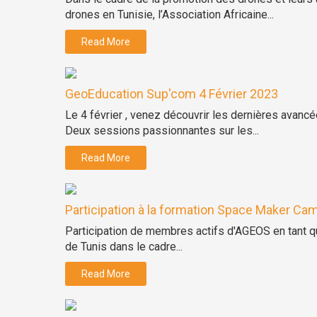
drones en Tunisie, l’Association Africaine...
Read More
GeoEducation Sup'com 4 Février 2023
Le 4 février , venez découvrir les dernières ava
Deux sessions passionnantes sur les...
Read More
Participation à la formation Space Maker Camp
Participation de membres actifs d'AGEOS en tant q
de Tunis dans le cadre...
Read More