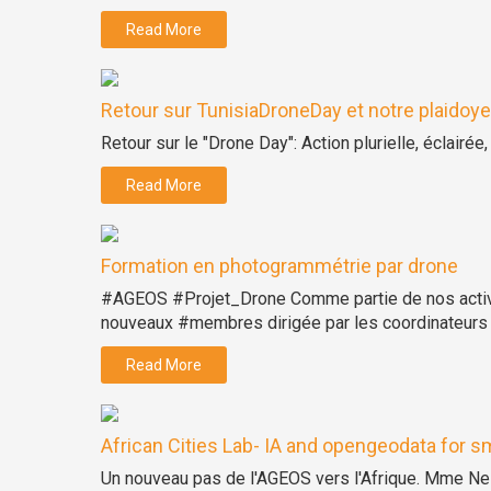
Read More
Retour sur TunisiaDroneDay et notre plaidoyer
Retour sur le "Drone Day": Action plurielle, éclairée
Read More
Formation en photogrammétrie par drone
#AGEOS #Projet_Drone Comme partie de nos activit
nouveaux #membres dirigée par les coordinateurs du
Read More
African Cities Lab- IA and opengeodata for sm
Un nouveau pas de l'AGEOS vers l'Afrique. Mme Nes