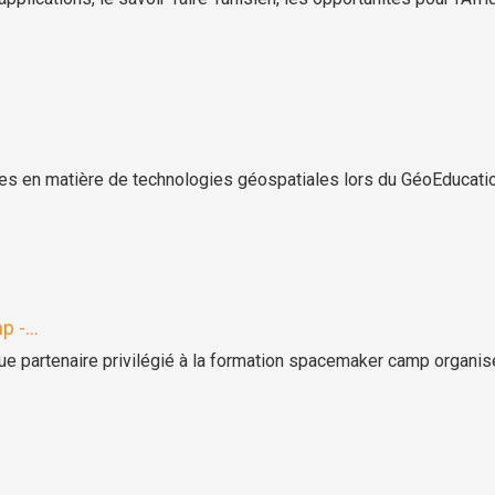
ncées en matière de technologies géospatiales lors du GéoEduca
 -...
ue partenaire privilégié à la formation spacemaker camp organi