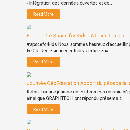
«Intégration des données ouvertes et de...
Read More
Ecole d'été Space for Kids - ATelier Tunisia...
#spaceforkids Nous sommes heureux d'accueillir pa
la Cité des Sciences à Tunis, dédiée aux...
Read More
Journée GéoEducation Apport du géospatial a
Retour sur une journée de conférences réussie où 
ainsi que GRAPHTECH, ont répondu présents à...
Read More