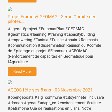
Projet Eramus+ GEOMAG - 3ème Comité des
pilotes...
#ageos #project #ErasmusPlus #GEOMAG
#geomatics #learning #training #capacitybuilding
#empowering #Tunisia #France #spain #Roumania
#communication #dissemination Réunion du #comité
de #pilotage du projet #Erasmus+ #GEOMAG
(Renforcement de capacités en Géomatique pour
l'Agriculture...
Read More
AGEOS fête ses 5 ans - 03 Novembre 2021
#opengeodata #sig_commune #citoyennete_inclusive
#drones #geoai #adapt_cc #environnement #culture
#patrimoine Que de réalisations en 5 ans, Notre