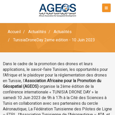
Accueil
Actualités
Actualités
TunisiaDroneDay 2eme edition - 10 Juin 2023
Dans le cadre de la promotion des drones et leurs
applications, le savoir-faire Tunisien, les opportunités pour
l’Afrique et le plaidoyer pour la réglementation des drones
en Tunisie, l’
Association Africaine pour la Promotion du
Géospatial (AGEOS)
organise la 2ème édition de la
conférence internationale « TUNISIA DRONE DAY » le
samedi 10 Juin 2023 de 9h à 17h à la Cité des Sciences à
Tunis en collaboration avec ses partenaires du cercle
Aéronautique; La Fédération Tunisienne des Pilotes de Ligne
– FTPL, l’Association Tunisienne de l‘Aéronautique – ATA, et