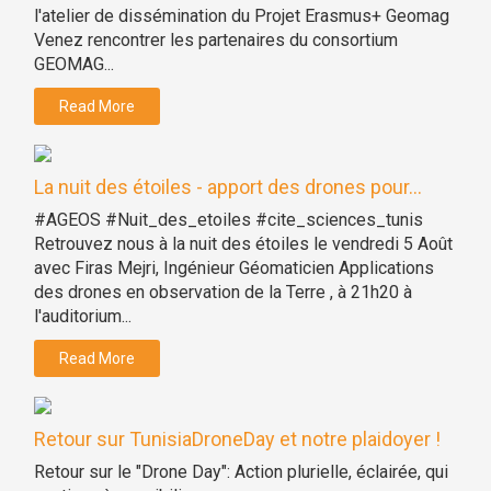
l'atelier de dissémination du Projet Erasmus+ Geomag
Venez rencontrer les partenaires du consortium
GEOMAG...
Read More
La nuit des étoiles - apport des drones pour...
#AGEOS #Nuit_des_etoiles #cite_sciences_tunis
Retrouvez nous à la nuit des étoiles le vendredi 5 Août
avec Firas Mejri, Ingénieur Géomaticien Applications
des drones en observation de la Terre , à 21h20 à
l'auditorium...
Read More
Retour sur TunisiaDroneDay et notre plaidoyer !
Retour sur le "Drone Day": Action plurielle, éclairée, qui