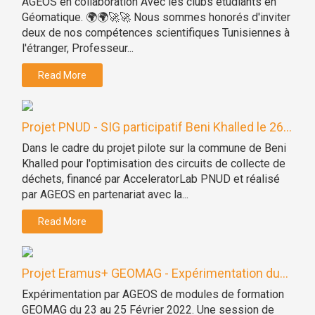
AGEOS en collaboration Avec les clubs étudiants en
Géomatique. 🌍🌍🚀🚀 Nous sommes honorés d'inviter
deux de nos compétences scientifiques Tunisiennes à
l'étranger, Professeur...
Read More
Projet PNUD - SIG participatif Beni Khalled le 26...
Dans le cadre du projet pilote sur la commune de Beni
Khalled pour l'optimisation des circuits de collecte de
déchets, financé par AcceleratorLab PNUD et réalisé
par AGEOS en partenariat avec la...
Read More
Projet Eramus+ GEOMAG - Expérimentation du...
Expérimentation par AGEOS de modules de formation
GEOMAG du 23 au 25 Février 2022. Une session de