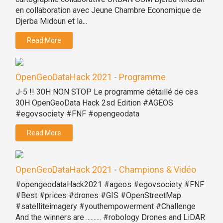
en collaboration avec Jeune Chambre Economique de
Djerba Midoun et la...
Read More
OpenGeoDataHack 2021 - Programme
J-5 !! 30H NON STOP Le programme détaillé de ces
30H OpenGeoData Hack 2sd Edition #AGEOS
#egovsociety #FNF #opengeodata
Read More
OpenGeoDataHack 2021 - Champions & Vidéo
#opengeodataHack2021 #ageos #egovsociety #FNF
#Best #prices #drones #GIS #OpenStreetMap
#satelliteimagery #youthempowerment #Challenge
And the winners are .......... #robology Drones and LiDAR