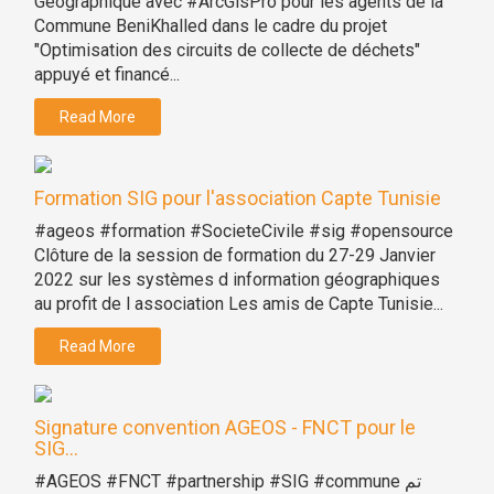
Géographique avec #ArcGisPro pour les agents de la
Commune BeniKhalled dans le cadre du projet
"Optimisation des circuits de collecte de déchets"
appuyé et financé...
Read More
Formation SIG pour l'association Capte Tunisie
#ageos #formation #SocieteCivile #sig #opensource
Clôture de la session de formation du 27-29 Janvier
2022 sur les systèmes d information géographiques
au profit de l association Les amis de Capte Tunisie...
Read More
Signature convention AGEOS - FNCT pour le
SIG...
#AGEOS #FNCT #partnership #SIG #commune تم