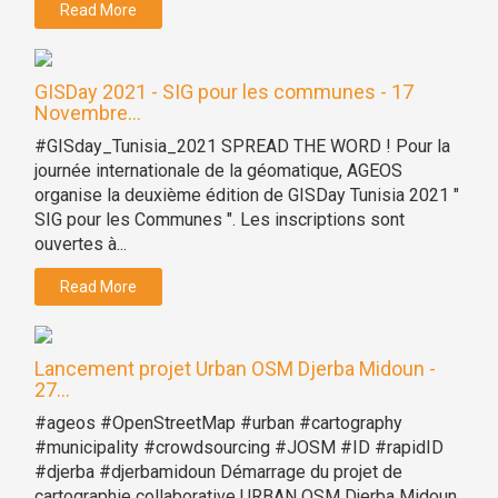
Read More
GISDay 2021 - SIG pour les communes - 17
Novembre...
#GISday_Tunisia_2021 SPREAD THE WORD ! Pour la
journée internationale de la géomatique, AGEOS
organise la deuxième édition de GISDay Tunisia 2021 "
SIG pour les Communes ". Les inscriptions sont
ouvertes à...
Read More
Lancement projet Urban OSM Djerba Midoun -
27...
#ageos #OpenStreetMap #urban #cartography
#municipality #crowdsourcing #JOSM #ID #rapidID
#djerba #djerbamidoun Démarrage du projet de
cartographie collaborative URBAN OSM Djerba Midoun