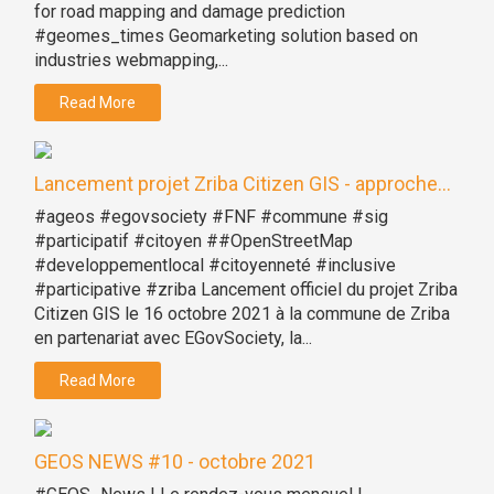
for road mapping and damage prediction
#geomes_times Geomarketing solution based on
industries webmapping,...
Read More
Lancement projet Zriba Citizen GIS - approche...
#ageos #egovsociety #FNF #commune #sig
#participatif #citoyen ##OpenStreetMap
#developpementlocal #citoyenneté #inclusive
#participative #zriba Lancement officiel du projet Zriba
Citizen GIS le 16 octobre 2021 à la commune de Zriba
en partenariat avec EGovSociety, la...
Read More
GEOS NEWS #10 - octobre 2021