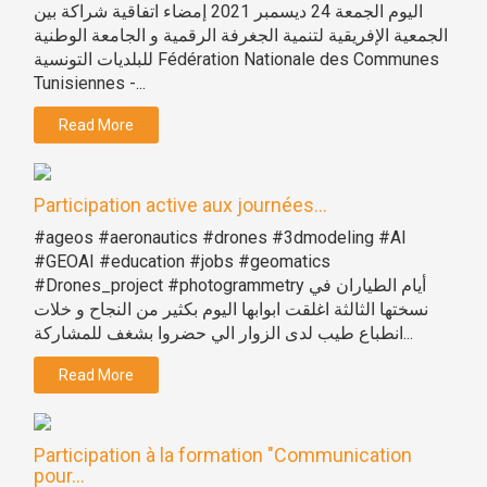
اليوم الجمعة 24 ديسمبر 2021 إمضاء اتفاقية شراكة بين
الجمعية الإفريقية لتنمية الجغرفة الرقمية و الجامعة الوطنية
للبلديات التونسية Fédération Nationale des Communes
Tunisiennes -...
Read More
Participation active aux journées...
#ageos #aeronautics #drones #3dmodeling #AI
#GEOAI #education #jobs #geomatics
#Drones_project #photogrammetry أيام الطياران في
نسختها الثالثة اغلقت ابوابها اليوم بكثير من النجاح و خلات
انطباع طيب لدى الزوار الي حضروا بشغف للمشاركة...
Read More
Participation à la formation "Communication
pour...