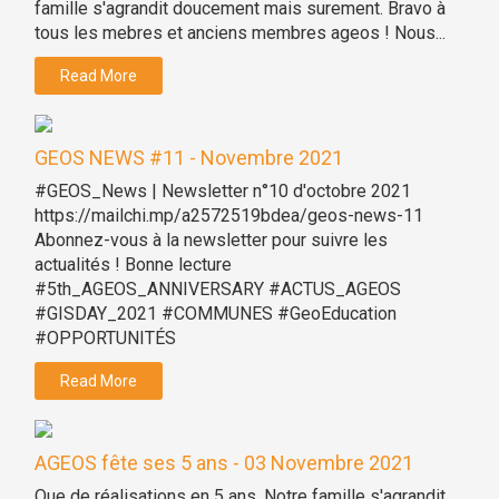
famille s'agrandit doucement mais surement. Bravo à
tous les mebres et anciens membres ageos ! Nous...
Read More
GEOS NEWS #11 - Novembre 2021
#GEOS_News | Newsletter n°10 d'octobre 2021
https://mailchi.mp/a2572519bdea/geos-news-11
Abonnez-vous à la newsletter pour suivre les
actualités ! Bonne lecture
#5th_AGEOS_ANNIVERSARY #ACTUS_AGEOS
#GISDAY_2021 #COMMUNES #GeoEducation
#OPPORTUNITÉS
Read More
AGEOS fête ses 5 ans - 03 Novembre 2021
Que de réalisations en 5 ans, Notre famille s'agrandit