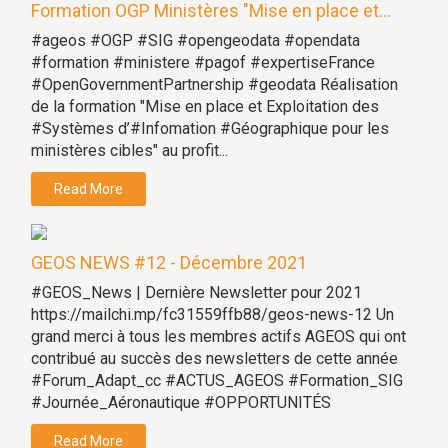
Formation OGP Ministères "Mise en place et...
#ageos #OGP #SIG #opengeodata #opendata
#formation #ministere #pagof #expertiseFrance
#OpenGovernmentPartnership #geodata Réalisation
de la formation "Mise en place et Exploitation des
#Systèmes d’#Infomation #Géographique pour les
ministères cibles" au profit...
Read More
GEOS NEWS #12 - Décembre 2021
#GEOS_News | Dernière Newsletter pour 2021
https://mailchi.mp/fc31559ffb88/geos-news-12 Un
grand merci à tous les membres actifs AGEOS qui ont
contribué au succès des newsletters de cette année
#Forum_Adapt_cc #ACTUS_AGEOS #Formation_SIG
#Journée_Aéronautique #OPPORTUNITÉS
Read More