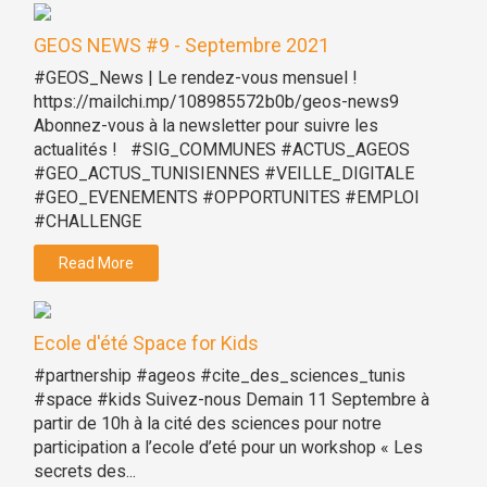
GEOS NEWS #9 - Septembre 2021
#GEOS_News | Le rendez-vous mensuel !
https://mailchi.mp/108985572b0b/geos-news9
Abonnez-vous à la newsletter pour suivre les
actualités ! #SIG_COMMUNES #ACTUS_AGEOS
#GEO_ACTUS_TUNISIENNES #VEILLE_DIGITALE
#GEO_EVENEMENTS #OPPORTUNITES #EMPLOI
#CHALLENGE
Read More
Ecole d'été Space for Kids
#partnership #ageos #cite_des_sciences_tunis
#space #kids Suivez-nous Demain 11 Septembre à
partir de 10h à la cité des sciences pour notre
participation a l’ecole d’eté pour un workshop « Les
secrets des...