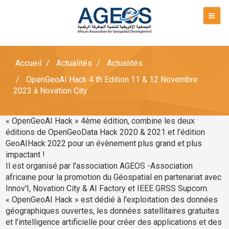
Accueil
Actualités
Actualités
OpenGeoAI Hack 4 th Edition 11 & 12 Novembre
2023 à Novation City
« OpenGeoAI Hack » 4ème édition, combine les deux
éditions de OpenGeoData Hack 2020 & 2021 et l’édition
GeoAIHack 2022 pour un évènement plus grand et plus
impactant !
Il est organisé par l'association AGEOS -Association
africaine pour la promotion du Géospatial en partenariat avec
Innov'I, Novation City & AI Factory et IEEE GRSS Supcom.
« OpenGeoAI Hack » est dédié à l'exploitation des données
géographiques ouvertes, les données satellitaires gratuites
et l’intelligence artificielle pour créer des applications et des