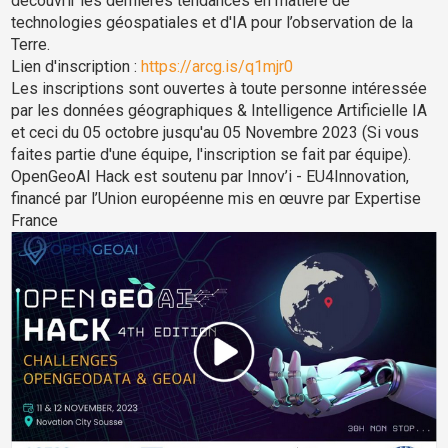
découvrir les dernières tendances en matière de
technologies géospatiales et d'IA pour l’observation de la
Terre.
Lien d'inscription :
https://arcg.is/q1mjr0
Les inscriptions sont ouvertes à toute personne intéressée
par les données géographiques & Intelligence Artificielle IA
et ceci du 05 octobre jusqu'au 05 Novembre 2023 (Si vous
faites partie d'une équipe, l'inscription se fait par équipe).
OpenGeoAI Hack est soutenu par Innov’i - EU4Innovation,
financé par l’Union européenne mis en œuvre par Expertise
France