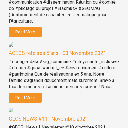
#communication #dissemination Réunion du #comité
de #pilotage du projet #Erasmus+ #GEOMAG
(Renforcement de capacités en Géomatique pour
l'Agriculture...
Read More
AGEOS fête ses 5 ans - 03 Novembre 2021
#opengeodata #sig_commune #citoyennete_inclusive
#drones #geoai #adapt_cc #environnement #culture
#patrimoine Que de réalisations en 5 ans, Notre
famille s'agrandit doucement mais surement. Bravo à
tous les mebres et anciens membres ageos ! Nous...
Read More
GEOS NEWS #11 - Novembre 2021
#GEOS_News | Newsletter n°10 d'octobre 2021