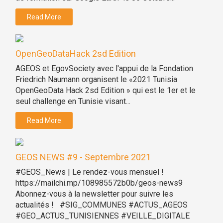
Read More
OpenGeoDataHack 2sd Edition
AGEOS et EgovSociety avec l'appui de la Fondation
Friedrich Naumann organisent le «2021 Tunisia
OpenGeoData Hack 2sd Edition » qui est le 1er et le
seul challenge en Tunisie visant...
Read More
GEOS NEWS #9 - Septembre 2021
#GEOS_News | Le rendez-vous mensuel !
https://mailchi.mp/108985572b0b/geos-news9
Abonnez-vous à la newsletter pour suivre les
actualités ! #SIG_COMMUNES #ACTUS_AGEOS
#GEO_ACTUS_TUNISIENNES #VEILLE_DIGITALE