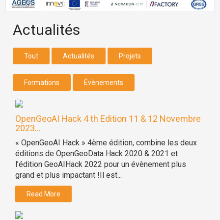
Actualités
Tout
Actualités
Projets
Formations
Évènements
OpenGeoAI Hack 4 th Edition 11 & 12 Novembre
2023...
« OpenGeoAI Hack » 4ème édition, combine les deux
éditions de OpenGeoData Hack 2020 & 2021 et
l’édition GeoAIHack 2022 pour un évènement plus
grand et plus impactant !Il est...
Read More