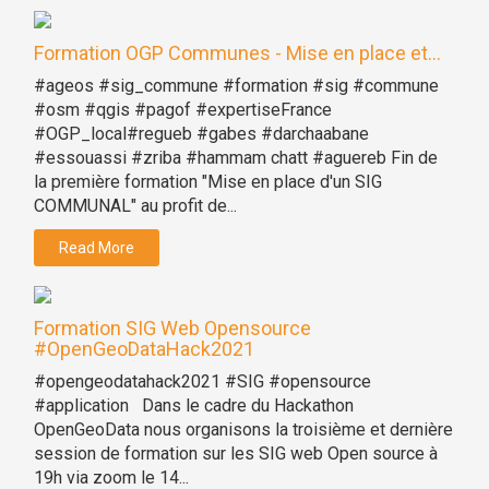
Formation OGP Communes - Mise en place et...
#ageos #sig_commune #formation #sig #commune
#osm #qgis #pagof #expertiseFrance
#OGP_local#regueb #gabes #darchaabane
#essouassi #zriba #hammam chatt #aguereb Fin de
la première formation "Mise en place d'un SIG
COMMUNAL" au profit de...
Read More
Formation SIG Web Opensource
#OpenGeoDataHack2021
#opengeodatahack2021 #SIG #opensource
#application Dans le cadre du Hackathon
OpenGeoData nous organisons la troisième et dernière
session de formation sur les SIG web Open source à
19h via zoom le 14...