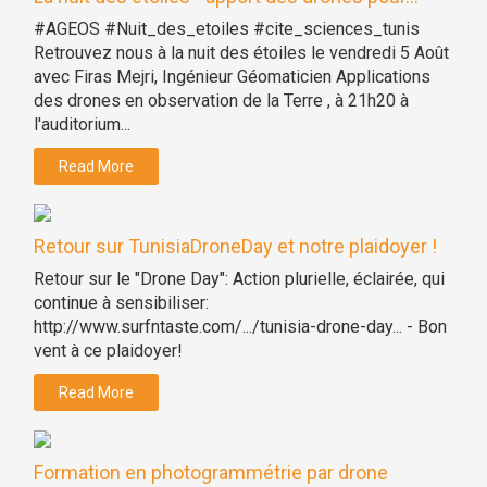
#AGEOS #Nuit_des_etoiles #cite_sciences_tunis
Retrouvez nous à la nuit des étoiles le vendredi 5 Août
avec Firas Mejri, Ingénieur Géomaticien Applications
des drones en observation de la Terre , à 21h20 à
l'auditorium...
Read More
Retour sur TunisiaDroneDay et notre plaidoyer !
Retour sur le "Drone Day": Action plurielle, éclairée, qui
continue à sensibiliser:
http://www.surfntaste.com/.../tunisia-drone-day... - Bon
vent à ce plaidoyer!
Read More
Formation en photogrammétrie par drone