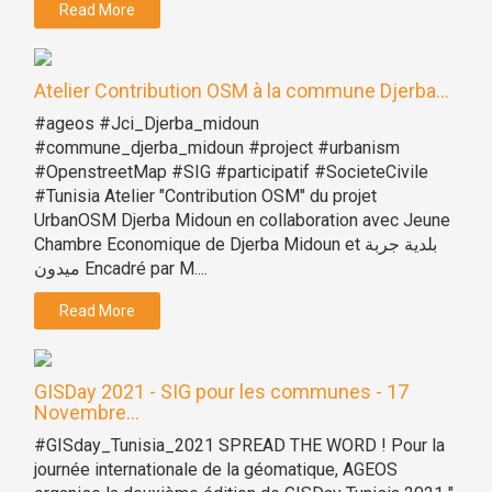
Read More
Atelier Contribution OSM à la commune Djerba...
#ageos #Jci_Djerba_midoun
#commune_djerba_midoun #project #urbanism
#OpenstreetMap #SIG #participatif #SocieteCivile
#Tunisia Atelier "Contribution OSM" du projet
UrbanOSM Djerba Midoun en collaboration avec Jeune
Chambre Economique de Djerba Midoun et بلدية جربة
ميدون Encadré par M....
Read More
GISDay 2021 - SIG pour les communes - 17
Novembre...
#GISday_Tunisia_2021 SPREAD THE WORD ! Pour la
journée internationale de la géomatique, AGEOS