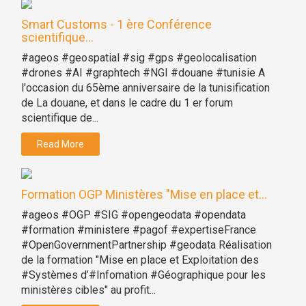
Smart Customs - 1 ère Conférence
scientifique...
#ageos #geospatial #sig #gps #geolocalisation
#drones #AI #graphtech #NGI #douane #tunisie A
l'occasion du 65ème anniversaire de la tunisification
de La douane, et dans le cadre du 1 er forum
scientifique de...
Read More
Formation OGP Ministères "Mise en place et...
#ageos #OGP #SIG #opengeodata #opendata
#formation #ministere #pagof #expertiseFrance
#OpenGovernmentPartnership #geodata Réalisation
de la formation "Mise en place et Exploitation des
#Systèmes d’#Infomation #Géographique pour les
ministères cibles" au profit...