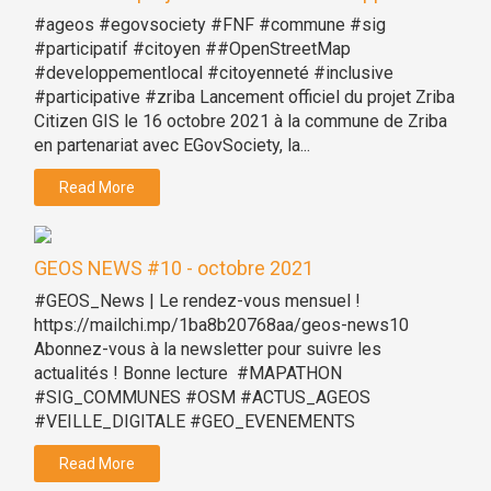
#ageos #egovsociety #FNF #commune #sig
#participatif #citoyen ##OpenStreetMap
#developpementlocal #citoyenneté #inclusive
#participative #zriba Lancement officiel du projet Zriba
Citizen GIS le 16 octobre 2021 à la commune de Zriba
en partenariat avec EGovSociety, la...
Read More
GEOS NEWS #10 - octobre 2021
#GEOS_News | Le rendez-vous mensuel !
https://mailchi.mp/1ba8b20768aa/geos-news10
Abonnez-vous à la newsletter pour suivre les
actualités ! Bonne lecture #MAPATHON
#SIG_COMMUNES #OSM #ACTUS_AGEOS
#VEILLE_DIGITALE #GEO_EVENEMENTS
Read More