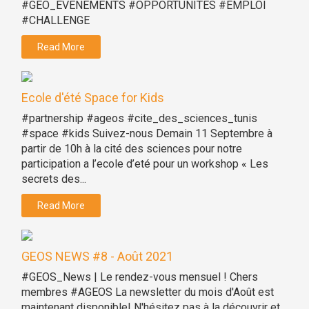
#GEO_EVENEMENTS #OPPORTUNITES #EMPLOI
#CHALLENGE
Read More
Ecole d'été Space for Kids
#partnership #ageos #cite_des_sciences_tunis
#space #kids Suivez-nous Demain 11 Septembre à
partir de 10h à la cité des sciences pour notre
participation a l’ecole d’eté pour un workshop « Les
secrets des...
Read More
GEOS NEWS #8 - Août 2021
#GEOS_News | Le rendez-vous mensuel ! Chers
membres #AGEOS La newsletter du mois d'Août est
maintenant disponible! N'hésitez pas à la découvrir et