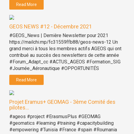
Read More
GEOS NEWS #12 - Décembre 2021
#GEOS_News | Dernière Newsletter pour 2021
https://mailchi.mp/fc31559ffb88/geos-news-12 Un
grand merci à tous les membres actifs AGEOS qui ont
contribué au succès des newsletters de cette année
#Forum_Adapt_cc #ACTUS_AGEOS #Formation_SIG
#Journée_Aéronautique #OPPORTUNITÉS
Read More
Projet Eramus+ GEOMAG - 3ème Comité des
pilotes...
#ageos #project #ErasmusPlus #GEOMAG
#geomatics #learning #training #capacitybuilding
#empowering #Tunisia #France #spain #Roumania