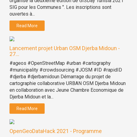
organise la deuxième édition de GISDay Tunisia 2021 "
SIG pour les Communes ". Les inscriptions sont
ouvertes à...
Read More
Lancement projet Urban OSM Djerba Midoun -
27...
#ageos #OpenStreetMap #urban #cartography
#municipality #crowdsourcing #JOSM #ID #rapidID
#djerba #djerbamidoun Démarrage du projet de
cartographie collaborative URBAN OSM Djerba Midoun
en collaboration avec Jeune Chambre Economique de
Djerba Midoun et la...
Read More
OpenGeoDataHack 2021 - Programme