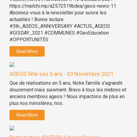
https://mailchi.mp/a2572519bdea/geos-news-11
Abonnez-vous à la newsletter pour suivre les
actualités ! Bonne lecture
#5th_AGEOS_ANNIVERSARY #ACTUS_AGEOS
#GISDAY_2021 #COMMUNES #GeoEducation
#OPPORTUNITÉS
Read More
AGEOS fête ses 5 ans - 03 Novembre 2021
Que de réalisations en 5 ans, Notre famille s'agrandit
doucement mais surement. Bravo à tous les mebres et
anciens membres ageos ! Nous impactons de plus en
plus nos ministères, nos...
Read More