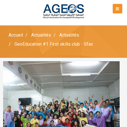
Accueil
Actualités
Actualités
GeoEducation #1 First skills club - Sfax