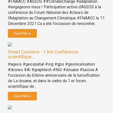
#FNAACC #AGEOS ##ClimateChange #adaptation
#engageons-nous ! Participation active d'AGEOS à la
conférence du Forum National des Acteurs de
l'Adaptation au Changement Climatique #FNAACC le 11
Décembre 2021 Ca a été l'occasion de rencontrer...
Read More
Smart Customs - 1 ère Conférence
scientifique...
#ageos #geospatial #sig #gps #geolocalisation
#drones #AI #graphtech #NGI #douane #tunisie A
l'occasion du 65ème anniversaire de la tunisification
de La douane, et dans le cadre du 1 er forum
scientifique de...
Read More