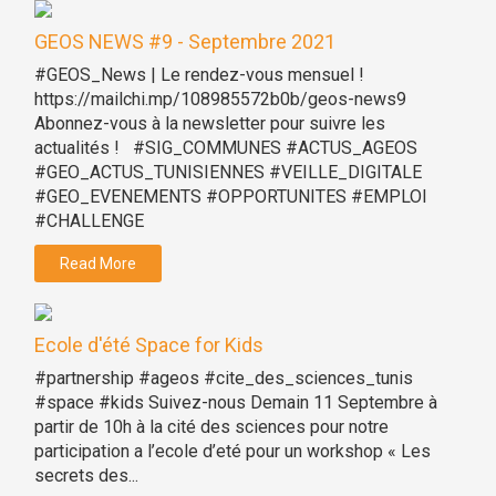
GEOS NEWS #9 - Septembre 2021
#GEOS_News | Le rendez-vous mensuel !
https://mailchi.mp/108985572b0b/geos-news9
Abonnez-vous à la newsletter pour suivre les
actualités ! #SIG_COMMUNES #ACTUS_AGEOS
#GEO_ACTUS_TUNISIENNES #VEILLE_DIGITALE
#GEO_EVENEMENTS #OPPORTUNITES #EMPLOI
#CHALLENGE
Read More
Ecole d'été Space for Kids
#partnership #ageos #cite_des_sciences_tunis
#space #kids Suivez-nous Demain 11 Septembre à
partir de 10h à la cité des sciences pour notre
participation a l’ecole d’eté pour un workshop « Les
secrets des...