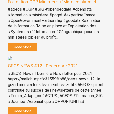
Formation OGP Ministères "Mise en place et...
#ageos #OGP #SIG #opengeodata #opendata
#formation #ministere #pagof #expertiseFrance
#OpenGovernmentPartnership #geodata Réalisation
de la formation "Mise en place et Exploitation des
#Systèmes d’#Infomation #Géographique pour les
ministères cibles" au profit...
Read More
GEOS NEWS #12 - Décembre 2021
#GEOS_News | Dernière Newsletter pour 2021
https://mailchi.mp/fc31559ffb88/geos-news-12 Un
grand merci à tous les membres actifs AGEOS qui ont
contribué au succès des newsletters de cette année
#Forum_Adapt_cc #ACTUS_AGEOS #Formation_SIG
#Journée_Aéronautique #OPPORTUNITÉS
Read More