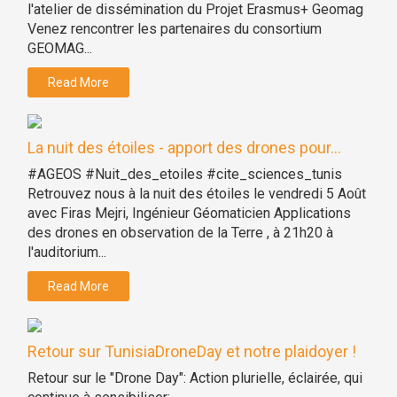
l'atelier de dissémination du Projet Erasmus+ Geomag
Venez rencontrer les partenaires du consortium
GEOMAG...
Read More
La nuit des étoiles - apport des drones pour...
#AGEOS #Nuit_des_etoiles #cite_sciences_tunis
Retrouvez nous à la nuit des étoiles le vendredi 5 Août
avec Firas Mejri, Ingénieur Géomaticien Applications
des drones en observation de la Terre , à 21h20 à
l'auditorium...
Read More
Retour sur TunisiaDroneDay et notre plaidoyer !
Retour sur le "Drone Day": Action plurielle, éclairée, qui