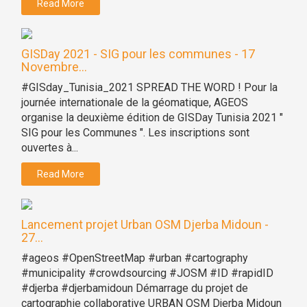
Read More
GISDay 2021 - SIG pour les communes - 17
Novembre...
#GISday_Tunisia_2021 SPREAD THE WORD ! Pour la
journée internationale de la géomatique, AGEOS
organise la deuxième édition de GISDay Tunisia 2021 "
SIG pour les Communes ". Les inscriptions sont
ouvertes à...
Read More
Lancement projet Urban OSM Djerba Midoun -
27...
#ageos #OpenStreetMap #urban #cartography
#municipality #crowdsourcing #JOSM #ID #rapidID
#djerba #djerbamidoun Démarrage du projet de
cartographie collaborative URBAN OSM Djerba Midoun