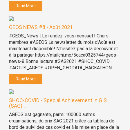
Read More
GEOS NEWS #8 - Août 2021
#GEOS_News | Le rendez-vous mensuel ! Chers
membres #AGEOS La newsletter du mois d'Août est
maintenant disponible! N'hésitez pas à la découvrir et
à la partager https://mailchi.mp/5caca0325744/geos-
news-8 Bonne lecture #SAG2021 #SHOC_COVID
#ACTUS_AGEOS #OPEN_GEODATA_HACKATHON...
Read More
SHOC-COVID - Special Achievement in GIS
(SAG)...
AGEOS est gagnante, parmi 100000 autres
organisations, du prix SAG 2021 grâce au tableau de
bord de suivi des cas covid et à la mise en place de la