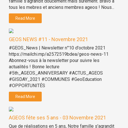
famille s'agrandit doucement mais surement. Bravo à
tous les mebres et anciens membres ageos ! Nous...
Read More
GEOS NEWS #11 - Novembre 2021
#GEOS_News | Newsletter n°10 d'octobre 2021
https://mailchi.mp/a2572519bdea/geos-news-11
Abonnez-vous à la newsletter pour suivre les
actualités ! Bonne lecture
#5th_AGEOS_ANNIVERSARY #ACTUS_AGEOS
#GISDAY_2021 #COMMUNES #GeoEducation
#OPPORTUNITÉS
Read More
AGEOS fête ses 5 ans - 03 Novembre 2021
Que de réalisations en 5 ans, Notre famille s'agrandit