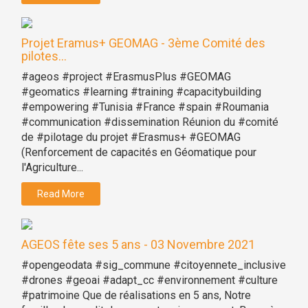
Projet Eramus+ GEOMAG - 3ème Comité des
pilotes...
#ageos #project #ErasmusPlus #GEOMAG
#geomatics #learning #training #capacitybuilding
#empowering #Tunisia #France #spain #Roumania
#communication #dissemination Réunion du #comité
de #pilotage du projet #Erasmus+ #GEOMAG
(Renforcement de capacités en Géomatique pour
l'Agriculture...
Read More
AGEOS fête ses 5 ans - 03 Novembre 2021
#opengeodata #sig_commune #citoyennete_inclusive
#drones #geoai #adapt_cc #environnement #culture
#patrimoine Que de réalisations en 5 ans, Notre