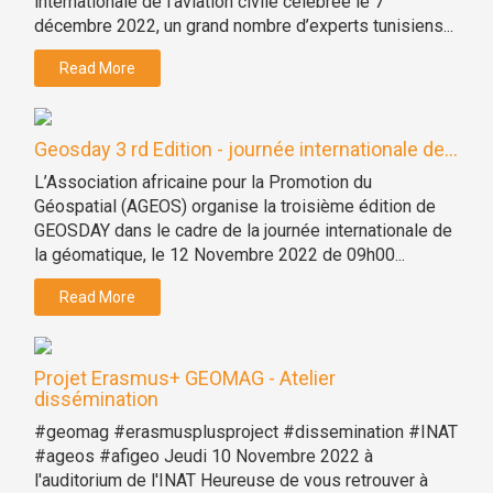
internationale de l’aviation civile célébrée le 7
décembre 2022, un grand nombre d’experts tunisiens...
Read More
Geosday 3 rd Edition - journée internationale de...
L’Association africaine pour la Promotion du
Géospatial (AGEOS) organise la troisième édition de
GEOSDAY dans le cadre de la journée internationale de
la géomatique, le 12 Novembre 2022 de 09h00...
Read More
Projet Erasmus+ GEOMAG - Atelier
dissémination
#geomag #erasmusplusproject #dissemination #INAT
#ageos #afigeo Jeudi 10 Novembre 2022 à
l'auditorium de l'INAT Heureuse de vous retrouver à