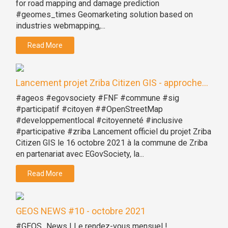
for road mapping and damage prediction
#geomes_times Geomarketing solution based on
industries webmapping,...
Read More
Lancement projet Zriba Citizen GIS - approche...
#ageos #egovsociety #FNF #commune #sig
#participatif #citoyen ##OpenStreetMap
#developpementlocal #citoyenneté #inclusive
#participative #zriba Lancement officiel du projet Zriba
Citizen GIS le 16 octobre 2021 à la commune de Zriba
en partenariat avec EGovSociety, la...
Read More
GEOS NEWS #10 - octobre 2021
#GEOS_News | Le rendez-vous mensuel !