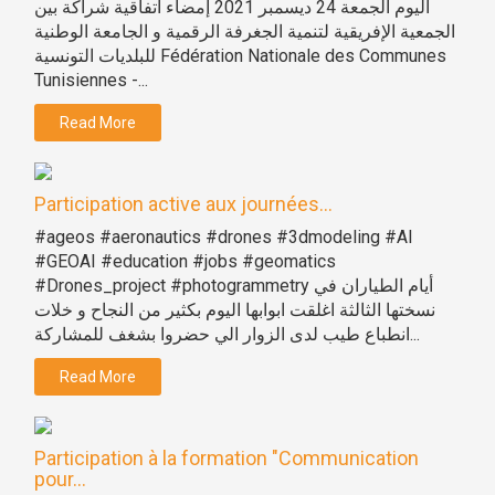
اليوم الجمعة 24 ديسمبر 2021 إمضاء اتفاقية شراكة بين
الجمعية الإفريقية لتنمية الجغرفة الرقمية و الجامعة الوطنية
للبلديات التونسية Fédération Nationale des Communes
Tunisiennes -...
Read More
Participation active aux journées...
#ageos #aeronautics #drones #3dmodeling #AI
#GEOAI #education #jobs #geomatics
#Drones_project #photogrammetry أيام الطياران في
نسختها الثالثة اغلقت ابوابها اليوم بكثير من النجاح و خلات
انطباع طيب لدى الزوار الي حضروا بشغف للمشاركة...
Read More
Participation à la formation "Communication
pour...