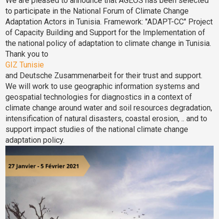
We are pleased to announce that AGEOS has been selected
to participate in the National Forum of Climate Change
Adaptation Actors in Tunisia. Framework: "ADAPT-CC" Project
of Capacity Building and Support for the Implementation of
the national policy of adaptation to climate change in Tunisia.
Thank you to
GIZ Tunisie
and Deutsche Zusammenarbeit for their trust and support.
We will work to use geographic information systems and
geospatial technologies for diagnostics in a context of
climate change around water and soil resources degradation,
intensification of natural disasters, coastal erosion, .. and to
support impact studies of the national climate change
adaptation policy.