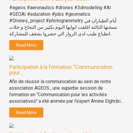
#ageos #aeronautics #drones #3dmodeling #AI
#GEOAI #education #jobs #geomatics
#Drones_project #photogrammetry أيام الطياران في
نسختها الثالثة اغلقت ابوابها اليوم بكثير من النجاح و خلات
انطباع طيب لدى الزوار الي حضروا بشغف للمشاركة...
Read More
Participation à la formation "Communication
pour...
Afin de réussir la communication au sein de notre
association AGEOS , une superbe session de
formation en "Communication pour les activités
associatives" a été animée par l'expert Amine Elghribi...
Read More