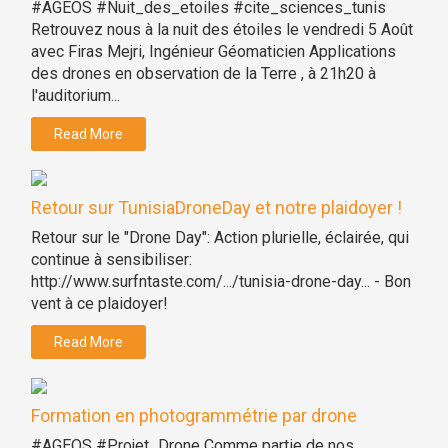
#AGEOS #Nuit_des_etoiles #cite_sciences_tunis
Retrouvez nous à la nuit des étoiles le vendredi 5 Août
avec Firas Mejri, Ingénieur Géomaticien Applications
des drones en observation de la Terre , à 21h20 à
l'auditorium...
Read More
Retour sur TunisiaDroneDay et notre plaidoyer !
Retour sur le "Drone Day": Action plurielle, éclairée, qui
continue à sensibiliser:
http://www.surfntaste.com/.../tunisia-drone-day... - Bon
vent à ce plaidoyer!
Read More
Formation en photogrammétrie par drone
#AGEOS #Projet_Drone Comme partie de nos