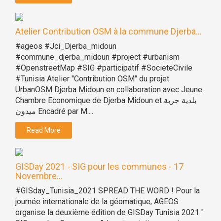
Atelier Contribution OSM à la commune Djerba...
#ageos #Jci_Djerba_midoun
#commune_djerba_midoun #project #urbanism
#OpenstreetMap #SIG #participatif #SocieteCivile
#Tunisia Atelier "Contribution OSM" du projet
UrbanOSM Djerba Midoun en collaboration avec Jeune
Chambre Economique de Djerba Midoun et بلدية جربة
ميدون Encadré par M....
Read More
GISDay 2021 - SIG pour les communes - 17
Novembre...
#GISday_Tunisia_2021 SPREAD THE WORD ! Pour la
journée internationale de la géomatique, AGEOS
organise la deuxième édition de GISDay Tunisia 2021 "