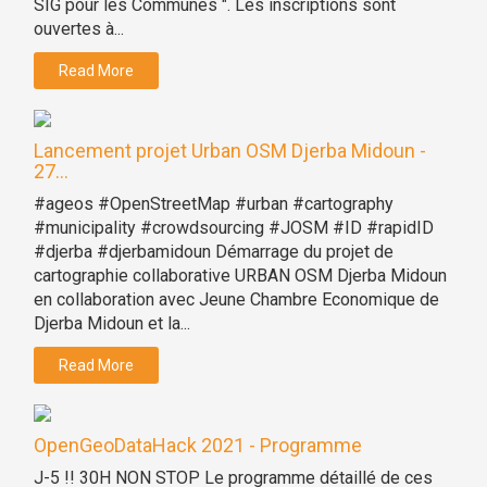
SIG pour les Communes ". Les inscriptions sont
ouvertes à...
Read More
Lancement projet Urban OSM Djerba Midoun -
27...
#ageos #OpenStreetMap #urban #cartography
#municipality #crowdsourcing #JOSM #ID #rapidID
#djerba #djerbamidoun Démarrage du projet de
cartographie collaborative URBAN OSM Djerba Midoun
en collaboration avec Jeune Chambre Economique de
Djerba Midoun et la...
Read More
OpenGeoDataHack 2021 - Programme
J-5 !! 30H NON STOP Le programme détaillé de ces