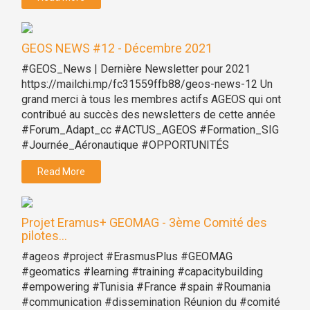
GEOS NEWS #12 - Décembre 2021
#GEOS_News | Dernière Newsletter pour 2021
https://mailchi.mp/fc31559ffb88/geos-news-12 Un
grand merci à tous les membres actifs AGEOS qui ont
contribué au succès des newsletters de cette année
#Forum_Adapt_cc #ACTUS_AGEOS #Formation_SIG
#Journée_Aéronautique #OPPORTUNITÉS
Read More
Projet Eramus+ GEOMAG - 3ème Comité des
pilotes...
#ageos #project #ErasmusPlus #GEOMAG
#geomatics #learning #training #capacitybuilding
#empowering #Tunisia #France #spain #Roumania
#communication #dissemination Réunion du #comité