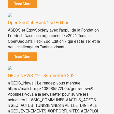
Read More
OpenGeoDataHack 2sd Edition
AGEOS et EgovSociety avec l'appui de la Fondation
Friedrich Naumann organisent le «2021 Tunisia
OpenGeoData Hack 2sd Edition » qui est le 1er et le
seul challenge en Tunisie visant...
Read More
GEOS NEWS #9 - Septembre 2021
#GEOS_News | Le rendez-vous mensuel !
https://mailchi.mp/108985572b0b/geos-news9
Abonnez-vous à la newsletter pour suivre les
actualités ! #SIG_COMMUNES #ACTUS_AGEOS
#GEO_ACTUS_TUNISIENNES #VEILLE_DIGITALE
#GEO_EVENEMENTS #OPPORTUNITES #EMPLOI