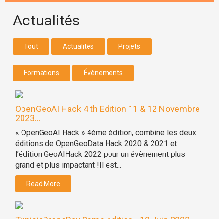
Actualités
Tout
Actualités
Projets
Formations
Évènements
OpenGeoAI Hack 4 th Edition 11 & 12 Novembre
2023...
« OpenGeoAI Hack » 4ème édition, combine les deux
éditions de OpenGeoData Hack 2020 & 2021 et
l’édition GeoAIHack 2022 pour un évènement plus
grand et plus impactant !Il est...
Read More