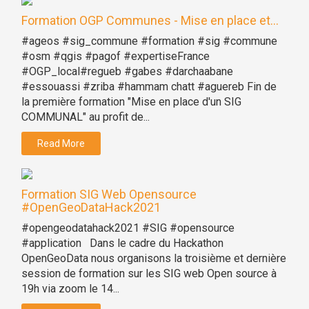
Formation OGP Communes - Mise en place et...
#ageos #sig_commune #formation #sig #commune
#osm #qgis #pagof #expertiseFrance
#OGP_local#regueb #gabes #darchaabane
#essouassi #zriba #hammam chatt #aguereb Fin de
la première formation "Mise en place d'un SIG
COMMUNAL" au profit de...
Read More
Formation SIG Web Opensource
#OpenGeoDataHack2021
#opengeodatahack2021 #SIG #opensource
#application Dans le cadre du Hackathon
OpenGeoData nous organisons la troisième et dernière
session de formation sur les SIG web Open source à
19h via zoom le 14...