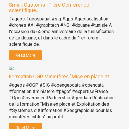
Smart Customs - 1 ère Conférence
scientifique...
#ageos #geospatial #sig #gps #geolocalisation
#drones #AI #graphtech #NGI #douane #tunisie A
l'occasion du 65ème anniversaire de la tunisification
de La douane, et dans le cadre du 1 er forum
scientifique de...
Read More
Formation OGP Ministères "Mise en place et...
#ageos #OGP #SIG #opengeodata #opendata
#formation #ministere #pagof #expertiseFrance
#OpenGovernmentPartnership #geodata Réalisation
de la formation "Mise en place et Exploitation des
#Systèmes d’#Infomation #Géographique pour les
ministères cibles" au profit...
Read More