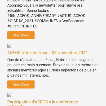
https://mailchi.mp/a2572519bdea/geos-news-11
Abonnez-vous à la newsletter pour suivre les
actualités ! Bonne lecture
#5th_AGEOS_ANNIVERSARY #ACTUS_AGEOS
#GISDAY_2021 #COMMUNES #GeoEducation
#OPPORTUNITÉS
Read More
AGEOS fête ses 5 ans - 03 Novembre 2021
Que de réalisations en 5 ans, Notre famille s'agrandit
doucement mais surement. Bravo à tous les mebres et
anciens membres ageos ! Nous impactons de plus en
plus nos ministères, nos...
Read More
Participation d'AGEOS à la conférence