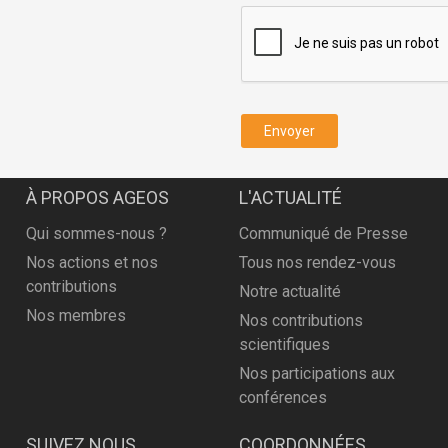
Envoyer
À PROPOS AGEOS
L'ACTUALITÉ
Qui sommes-nous ?
Communiqué de Presse
Nos actions et nos
Tous nos rendez-vous
contributions
Notre actualité
Nos membres
Nos contributions
scientifiques
Nos participations aux
conférences
SUIVEZ NOUS
COORDONNÉES